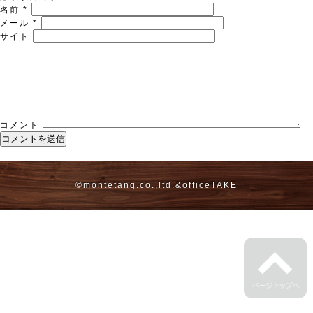
名前
*
メール
*
サイト
コメント
©montetang.co.,ltd.&
officeTAKE