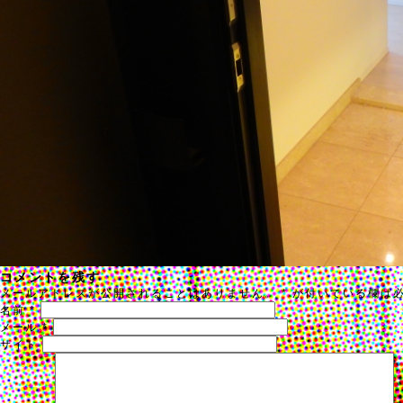
コメントを残す
メールアドレスが公開されることはありません。
*
が付いている欄は
名前
*
メール
*
サイト