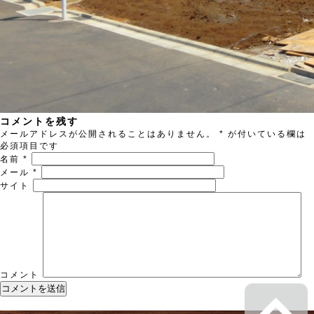
コメントを残す
メールアドレスが公開されることはありません。
*
が付いている欄は
必須項目です
名前
*
メール
*
サイト
コメント