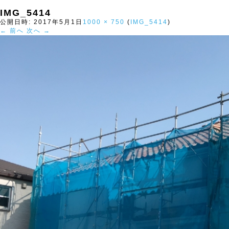
IMG_5414
公開日時:
2017年5月1日
1000 × 750
(
IMG_5414
)
← 前へ
次へ →