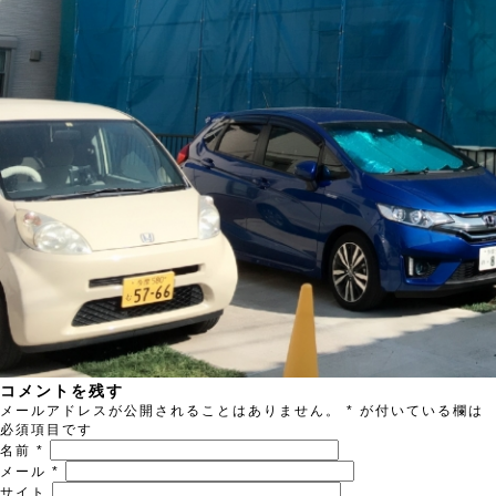
コメントを残す
メールアドレスが公開されることはありません。
*
が付いている欄は
必須項目です
名前
*
メール
*
サイト