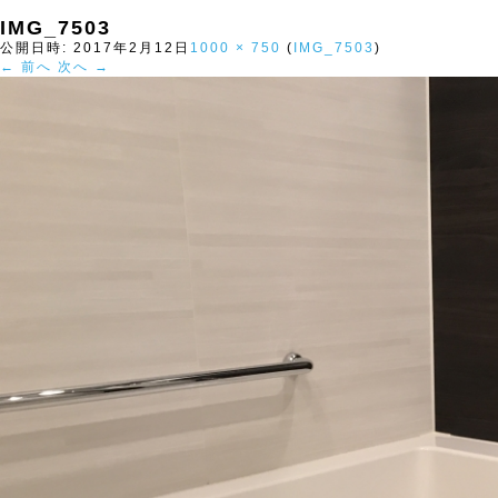
IMG_7503
公開日時:
2017年2月12日
1000 × 750
(
IMG_7503
)
← 前へ
次へ →