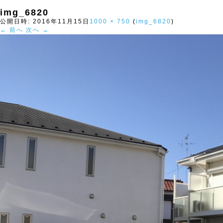
img_6820
公開日時:
2016年11月15日
1000 × 750
(
img_6820
)
← 前へ
次へ →