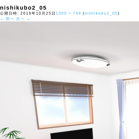
nishikubo2_05
公開日時:
2016年10月25日
1000 × 749
(
nishikubo2_05
)
← 前へ
次へ →