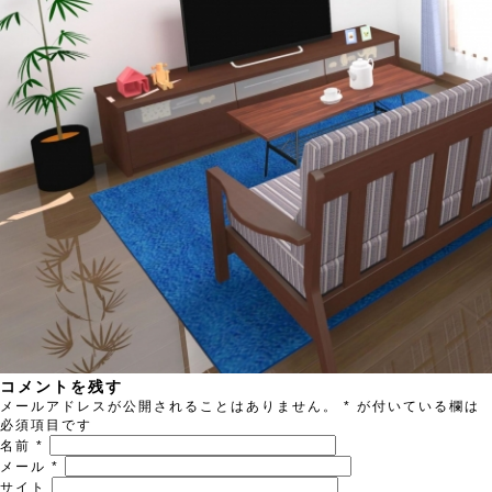
コメントを残す
メールアドレスが公開されることはありません。
*
が付いている欄は
必須項目です
名前
*
メール
*
サイト