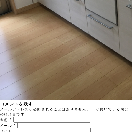
コメントを残す
メールアドレスが公開されることはありません。
*
が付いている欄は
必須項目です
名前
*
メール
*
サイト