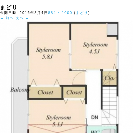
まどり
公開日時:
2016年8月4日
884 × 1000
(
まどり
)
← 前へ
次へ →