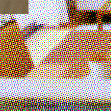
必須項目です
物件リクエスト
物件管理・家賃査定