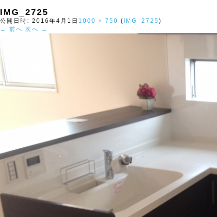
IMG_2725
公開日時:
2016年4月1日
1000 × 750
(
IMG_2725
)
← 前へ
次へ →