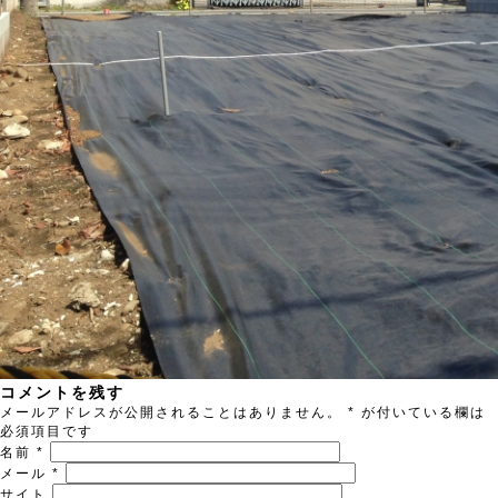
コメントを残す
メールアドレスが公開されることはありません。
*
が付いている欄は
必須項目です
名前
*
メール
*
サイト