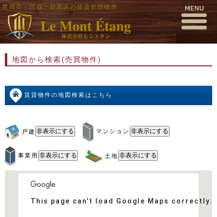
世田谷・渋谷・目黒区の賃貸管理物件
地図から検索(売買物件)
賃貸物件の地図検索はこちら
戸建
マンション
事業用
土地
This page can't load Google Maps correctly.