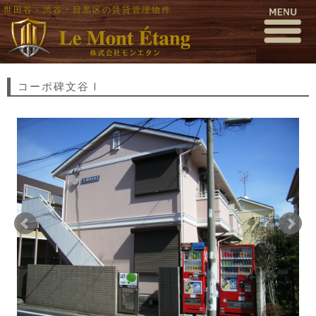
世田谷・渋谷・目黒区の賃貸管理物件
コーポ碑文谷Ⅰ